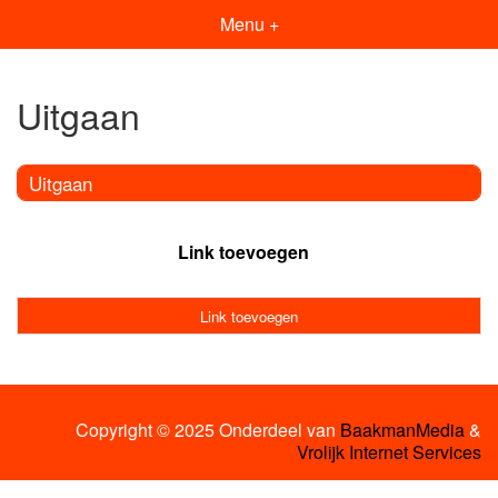
Menu +
Uitgaan
Uitgaan
Link toevoegen
Link toevoegen
Copyright © 2025 Onderdeel van
BaakmanMedia
&
Vrolijk Internet Services