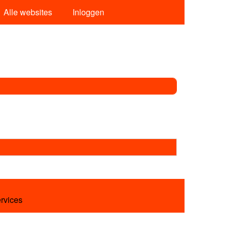
Alle websites
Inloggen
ervices