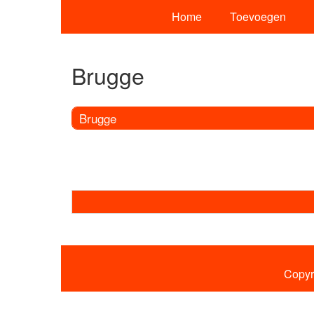
Home
Toevoegen
Brugge
Brugge
Copyr