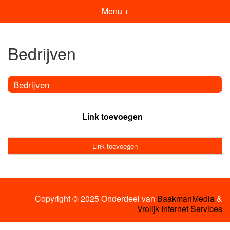
Menu +
Bedrijven
Bedrijven
Link toevoegen
Link toevoegen
Copyright © 2025 Onderdeel van
BaakmanMedia
&
Vrolijk Internet Services